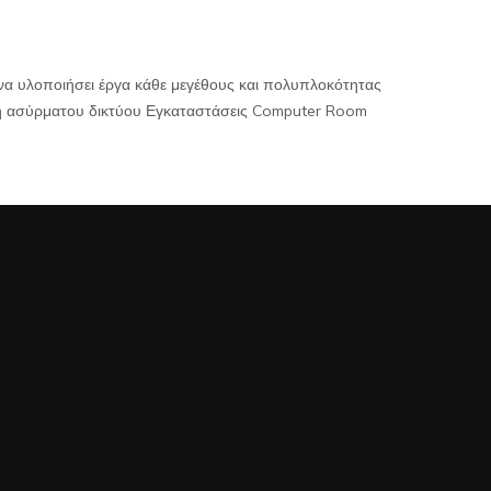
για να υλοποιήσει έργα κάθε μεγέθους και πολυπλοκότητας
η ασύρματου δικτύου Εγκαταστάσεις Computer Room