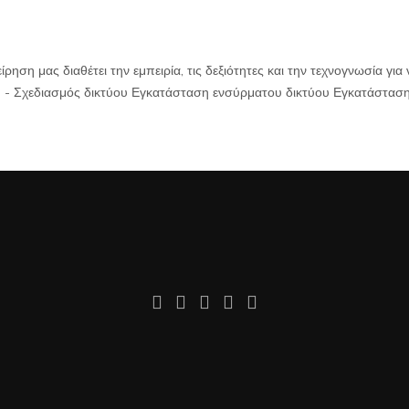
είρηση μας διαθέτει την εμπειρία, τις δεξιότητες και την τεχνογνωσία 
 - Σχεδιασμός δικτύου Εγκατάσταση ενσύρματου δικτύου Εγκατάστασ
ση